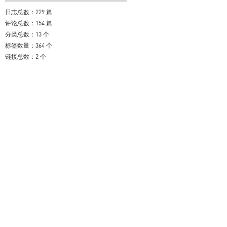
日志总数：229 篇
评论总数：154 篇
分类总数：13 个
标签数量：364 个
链接总数：2 个