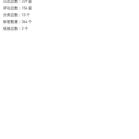
日志总数：229 篇
评论总数：154 篇
分类总数：13 个
标签数量：364 个
链接总数：2 个